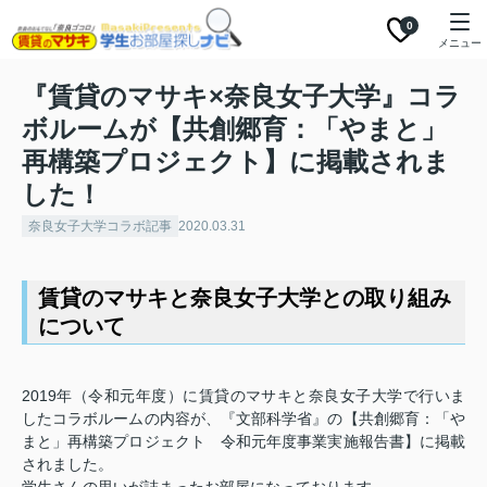
0
メニュー
『賃貸のマサキ×奈良女子大学』コラ
ボルームが【共創郷育：「やまと」
再構築プロジェクト】に掲載されま
した！
奈良女子大学コラボ記事
2020.03.31
賃貸のマサキと奈良女子大学との取り組み
について
2019年（令和元年度）に賃貸のマサキと奈良女子大学で行いま
したコラボルームの内容が、『文部科学省』の【共創郷育：「や
まと」再構築プロジェクト 令和元年度事業実施報告書】に掲載
されました。