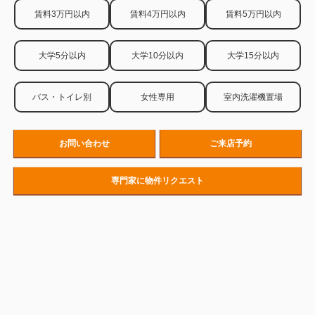
賃料3万円以内
賃料4万円以内
賃料5万円以内
大学5分以内
大学10分以内
大学15分以内
バス・トイレ別
女性専用
室内洗濯機置場
お問い合わせ
ご来店予約
専門家に物件リクエスト