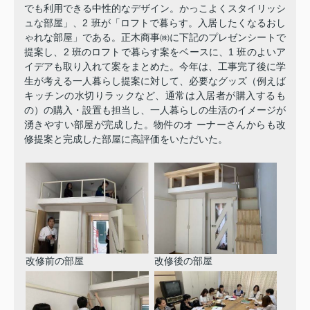
でも利用できる中性的なデザイン。かっこよくスタイリッシ
ュな部屋」、2 班が「ロフトで暮らす。入居したくなるおし
ゃれな部屋」である。正木商事㈱に下記のプレゼンシートで
提案し、2 班のロフトで暮らす案をベースに、1 班のよいア
イデアも取り入れて案をまとめた。今年は、工事完了後に学
生が考える一人暮らし提案に対して、必要なグッズ（例えば
キッチンの水切りラックなど、通常は入居者が購入するも
の）の購入・設置も担当し、一人暮らしの生活のイメージが
湧きやすい部屋が完成した。物件のオ ーナーさんからも改
修提案と完成した部屋に高評価をいただいた。
改修前の部屋
改修後の部屋