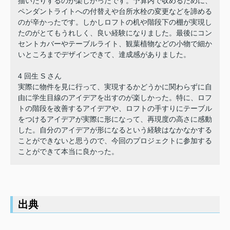
描いたりするのが楽しかったです。予算内で収めるために、
ペンダントライトへの付替えや台所水栓の変更などを諦める
のが辛かったです。しかしロフトの机や階段下の棚が実現し
たのがとてもうれしく、良い経験になりました。最後にコン
セントカバーやテーブルライト、観葉植物などの小物で細か
いところまでデザインできて、達成感がありました。
4 回生 S さん
実際に物件を見に行って、実現するかどうかに関わらずに自
由に学生目線のアイデアを出すのが楽しかった。特に、ロフ
トの階段を改善するアイデアや、ロフトの手すりにテーブル
をつけるアイデアが実際に形になって、再現度の高さに感動
した。自分のアイデアが形になるという経験はなかなかする
ことができないと思うので、今回のプロジェクトに参加する
ことができて本当に良かった。
出典