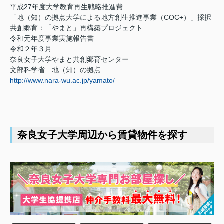
平成27年度大学教育再生戦略推進費
「地（知）の拠点大学による地方創生推進事業（COC+）」採択
共創郷育：「やまと」再構築プロジェクト
令和元年度事業実施報告書
令和２年３月
奈良女子大学やまと共創郷育センター
文部科学省 地（知）の拠点
http://www.nara-wu.ac.jp/yamato/
奈良女子大学周辺から賃貸物件を探す