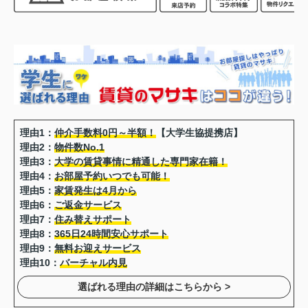
理由1：
仲介手数料0円～半額！
【大学生協提携店】
理由2：
物件数No.1
理由3：
大学の賃貸事情に精通した専門家在籍！
理由4：
お部屋予約いつでも可能！
理由5：
家賃発生は4月から
理由6：
ご返金サービス
理由7：
住み替えサポート
理由8：
365日24時間安心サポート
理由9：
無料お迎えサービス
理由10：
バーチャル内見
選ばれる理由の詳細はこちらから >