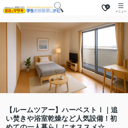
0
メニュー
【ルームツアー】ハーベストⅠ｜追
い焚きや浴室乾燥など人気設備！初
めての一人暮らしにオススメ☆