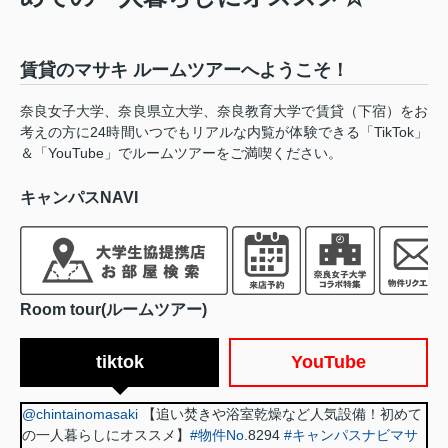
賃貸のマサキ ルームツアーへようこそ！
奈良女子大学、奈良県立大学、奈良教育大学で賃貸（下宿）をお
考えの方に24時間いつでもリアルな内覧が体験できる「TikTok」
＆「YouTube」でルームツアーをご満喫ください。
キャンパスNAVI
Room tour(ルームツアー)
tiktok
YouTube
@chintainomasaki
【追い焚きや浴室乾燥など人気設備！初めて
の一人暮らしにオススメ】
#物件No
.8294
#キャンパスナビマサ