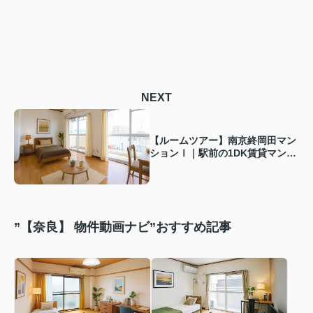
NEXT
【ルームツアー】南京終岡田マン
ションⅠ｜駅前の1DK賃貸マンシ
ョン！一人暮らしでゆったりとし
たお部屋をお探しの方にピッタリ
な学生向け
”【奈良】 物件動画ナビ”おすすめ記事