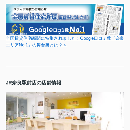
全国賃貸住宅新聞に特集されました！Google口コミ数「奈良
エリアNo.1」の舞台裏とは？＞
JR奈良駅前店の店舗情報