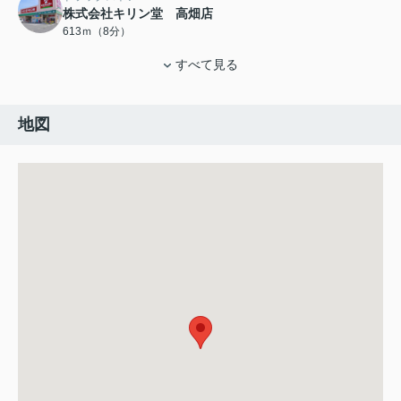
株式会社キリン堂 高畑店
613ｍ（8分）
すべて見る
地図