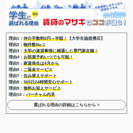
理由1：
仲介手数料0円～半額！
【大学生協提携店】
理由2：
物件数No.1
理由3：
大学の賃貸事情に精通した専門家在籍！
理由4：
お部屋予約いつでも可能！
理由5：
家賃発生は4月から
理由6：
ご返金サービス
理由7：
住み替えサポート
理由8：
365日24時間安心サポート
理由9：
無料お迎えサービス
理由10：
バーチャル内見
選ばれる理由の詳細はこちらから >