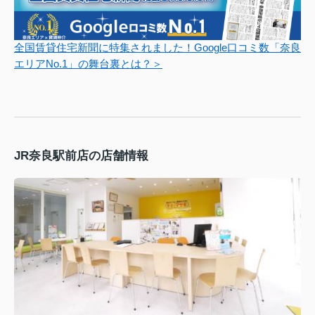
全国賃貸住宅新聞に特集されました！Google口コミ数「奈良
エリアNo.1」の舞台裏とは？＞
JR奈良駅前店の店舗情報