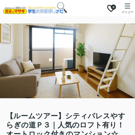
0
メニュー
【ルームツアー】シティパレスやす
らぎの道Ｐ３｜人気のロフト有り！
オートロック付きのマンション☆