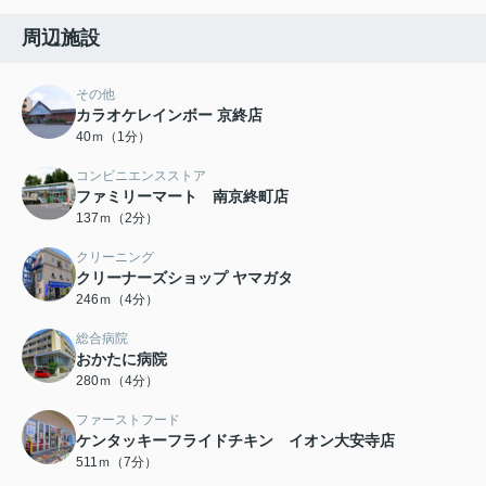
周辺施設
その他
カラオケレインボー 京終店
40ｍ（1分）
コンビニエンスストア
ファミリーマート 南京終町店
137ｍ（2分）
クリーニング
クリーナーズショップ ヤマガタ
246ｍ（4分）
総合病院
おかたに病院
280ｍ（4分）
ファーストフード
ケンタッキーフライドチキン イオン大安寺店
511ｍ（7分）