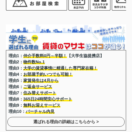
理由1：
仲介手数料0円～半額！
【大学生協提携店】
理由2：
物件数No.1
理由3：
大学の賃貸事情に精通した専門家在籍！
理由4：
お部屋予約いつでも可能！
理由5：
家賃発生は4月から
理由6：
ご返金サービス
理由7：
住み替えサポート
理由8：
365日24時間安心サポート
理由9：
無料お迎えサービス
理由10：
バーチャル内見
選ばれる理由の詳細はこちらから >