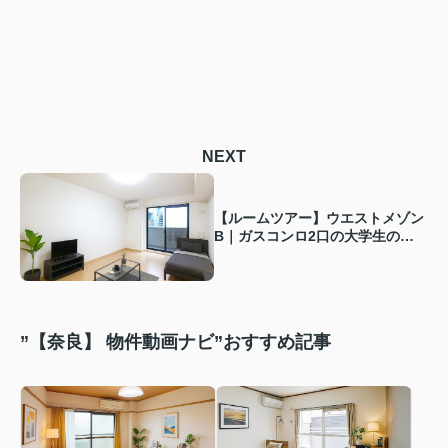
NEXT
【ルームツアー】ウエストメゾン
B｜ガスコンロ2口の大学生の一
人暮らしにピッタリ！設備充実な
お部屋で新生活をスタート
”【奈良】 物件動画ナビ”おすすめ記事