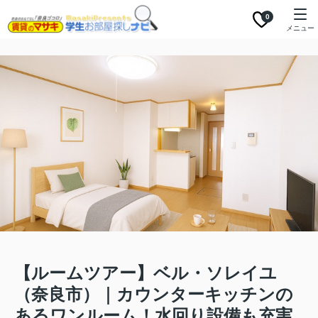
0
メニュー
【ルームツアー】ベル・ソレイユ
（奈良市）｜カウンターキッチンの
あるワンルーム！水回り設備も充実