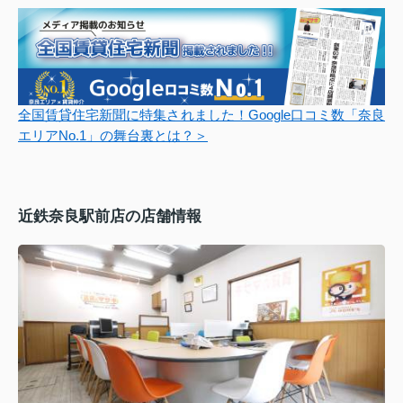
全国賃貸住宅新聞に特集されました！Google口コミ数「奈良
エリアNo.1」の舞台裏とは？＞
近鉄奈良駅前店の店舗情報