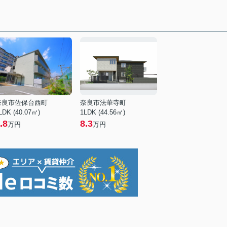
奈良市佐保台西町
奈良市法華寺町
LDK (40.07㎡)
1LDK (44.56㎡)
.8
8.3
万円
万円