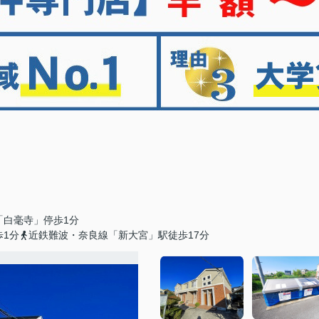
「白毫寺」停歩1分
歩1分
近鉄難波・奈良線「新大宮」駅徒歩17分