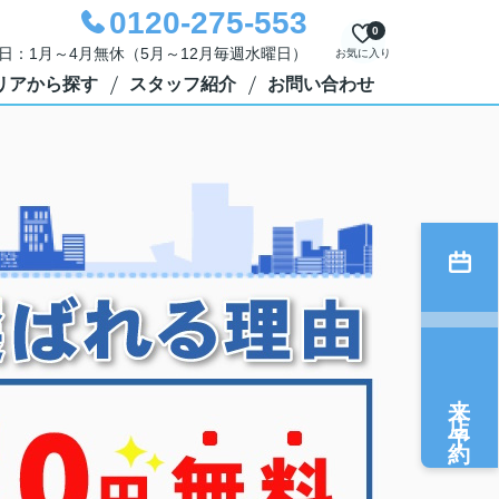
0120-275-553
0
定休日：1月～4月無休（5月～12月毎週水曜日）
お気に入り
リアから探す
スタッフ紹介
お問い合わせ
来店予約