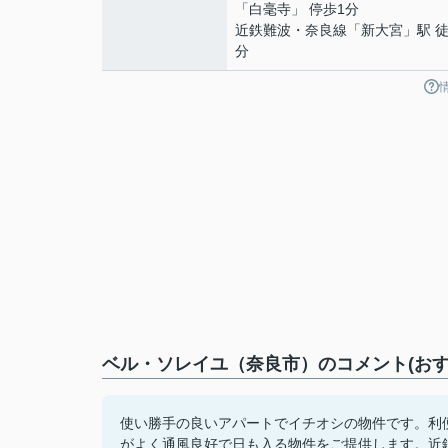
「白毫寺」 停歩1分
近鉄難波・奈良線
「
新大宮
」駅 徒
分
ベル・ソレイユ（奈良市）のコメント(おす
使い勝手の良いアパートでイチオシの物件です。利
がよく通風良好で日も入る物件をご提供します。近