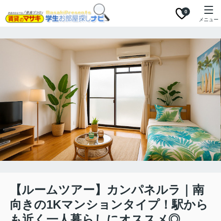
0
メニュー
【ルームツアー】カンパネルラ｜南
向きの1Kマンションタイプ！駅から
も近く一人暮らしにオススメ◎