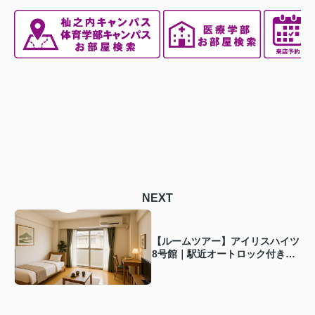
NEXT
【ルームツアー】アイリスハイツ
8号館｜駅近オートロック付きマ
ンション！広々ウォークインクロ
ーゼット★