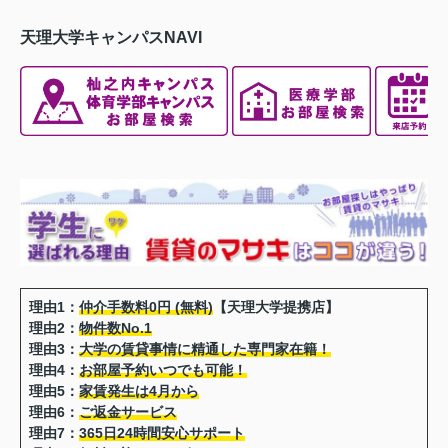
天理大学キャンパスNAVI
理由1：
仲介手数料0円 (無料)
【天理大学提携店】
理由2：
物件数No.1
理由3：
大学の賃貸事情に精通した専門家在籍！
理由4：
お部屋予約いつでも可能！
理由5：
家賃発生は4月から
理由6：
ご返金サービス
理由7：
365日24時間安心サポート