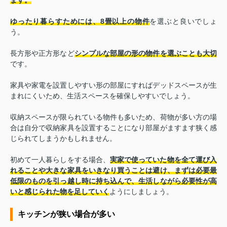
ゆったり暮らすためには、8畳以上の物件
を選ぶと良いでしょ
う。
長方形や正方形など
シンプルな部屋の形の物件を選ぶことも大切
です。
家具や家電を設置しやすい形の部屋にすればデッドスペースが生
まれにくいため、生活スペースを確保しやすいでしょう。
収納スペースが限られている物件も多いため、荷物が多い方の場
合は自分で収納家具を設置することになり部屋がますます狭く感
じられてしまうかもしれません。
初めて一人暮らしをする場合、
実家で使っていた物を全て運び入
れることや大きな家具をいきなり買うことは避け、まずは必要最
低限のものを引っ越し時に持ち込んで、生活しながら必要性が高
いと感じられた物を足していく
ようにしましょう。
キッチンが狭い場合が多い