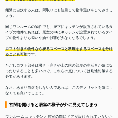
頻繁に自炊する人は、間取りにも注目して物件選びをしてみまし
ょう。
同じワンルームの物件でも、廊下にキッチンが設置されているタ
イプの物件であれば、居室の中にキッチンが設置されているタイ
プの物件よりも匂いや油の影響が少なくなるでしょう。
ロフト付きの物件なら寝るスペースと料理をするスペースを分け
ることも可能
です。
ただしロフト部分は暑さ・寒さや上の階の部屋の生活音が気にな
ったりすることも多いので、これらの点については別途対策する
必要があります。
なお、あまり自炊をしない人であれば、このデメリットを気にし
なくても良いでしょう。
玄関を開けると居室の様子が外に見えてしまう
ワンルームはキッチンと居室の間にドアが設けられていないた