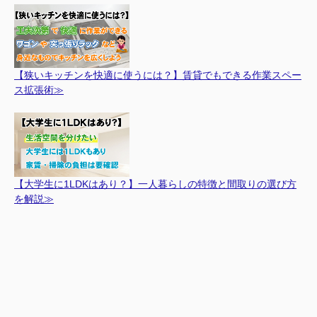
【狭いキッチンを快適に使うには？】賃貸でもできる作業スペー
ス拡張術≫
【大学生に1LDKはあり？】一人暮らしの特徴と間取りの選び方
を解説≫