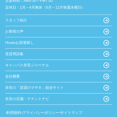
営業時間：
AM9:30～PM7:00
定休日：
1月～4月無休（5月～12月毎週水曜日）
スタッフ紹介
お客様の声
Howtoお部屋探し
賃貸用語集
キャンパス奈良ジャーナル
会社概要
奈良の「賃貸のマサキ」総合サイト
奈良の店舗・テナントナビ
利用規約
プライバシーポリシー
サイトマップ