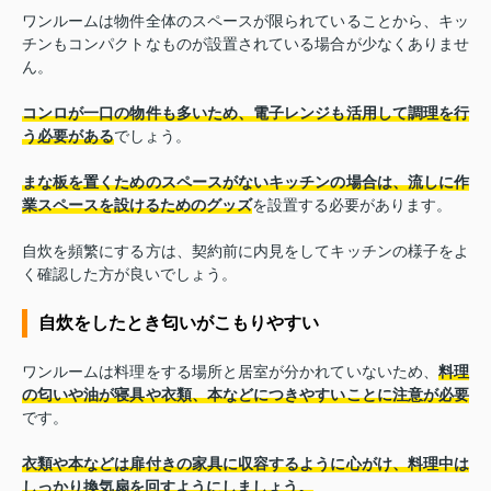
ワンルームは物件全体のスペースが限られていることから、キッ
チンもコンパクトなものが設置されている場合が少なくありませ
ん。
コンロが一口の物件も多いため、電子レンジも活用して調理を行
う必要がある
でしょう。
まな板を置くためのスペースがないキッチンの場合は、流しに作
業スペースを設けるためのグッズ
を設置する必要があります。
自炊を頻繁にする方は、契約前に内見をしてキッチンの様子をよ
く確認した方が良いでしょう。
自炊をしたとき匂いがこもりやすい
ワンルームは料理をする場所と居室が分かれていないため、
料理
の匂いや油が寝具や衣類、本などにつきやすいことに注意が必要
です。
衣類や本などは扉付きの家具に収容するように心がけ、料理中は
しっかり換気扇を回すようにしましょう。