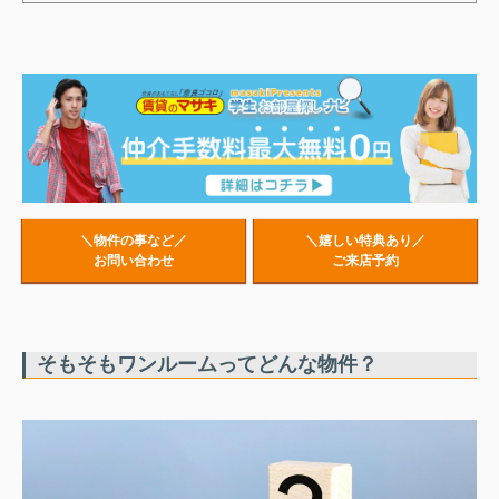
＼物件の事など／
＼嬉しい特典あり／
お問い合わせ
ご来店予約
そもそもワンルームってどんな物件？