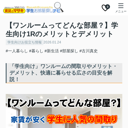
0
メニュー
【ワンルームってどんな部屋？】学
生向け1Rのメリットとデメリット
学生向けお役立ち情報
2026.01.24
#一人暮らし
#暮らし
#新生活
#部屋探し
#古川真史
「学生向け」ワンルームの間取りやメリット・
デメリット、快適に暮らせる広さの目安を解
説！