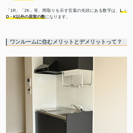
「1R」「2K」等、間取りを示す言葉の先頭にある数字は、
L・
D・K以外の居室の数
になります。
ワンルームに住むメリットとデメリットって？