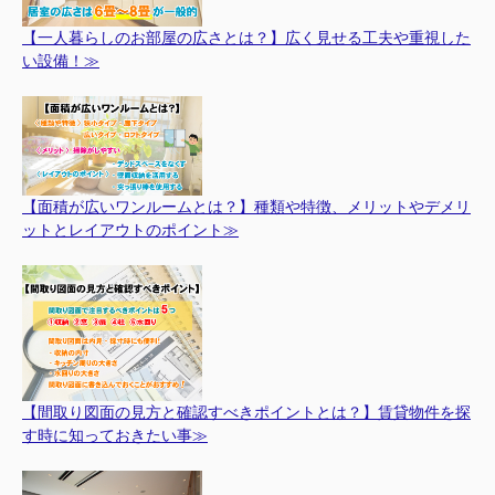
【一人暮らしのお部屋の広さとは？】広く見せる工夫や重視した
い設備！≫
【面積が広いワンルームとは？】種類や特徴、メリットやデメリ
ットとレイアウトのポイント≫
【間取り図面の見方と確認すべきポイントとは？】賃貸物件を探
す時に知っておきたい事≫