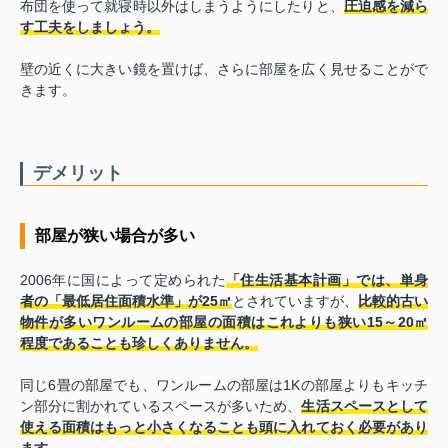
布団を使って就寝時以外はしまうようにしたりと、
圧迫感を減ら
す工夫をしましょう。
壁の近くに大きい鏡を置けば、さらに部屋を広く見せることがで
きます。
デメリット
部屋が狭い場合が多い
2006年に国によって定められた
「住生活基本計画」では、単身
者の「最低居住面積水準」が25㎡
とされていますが、
比較的古い
物件が多いワンルームの部屋の面積はこれよりも狭い15～20㎡
程度であることも珍しくありません。
同じ6畳の部屋でも、ワンルームの部屋は1Kの部屋よりもキッチ
ン部分に割かれているスペースが多いため、
生活スペースとして
使える面積はもっと小さくなることも頭に入れておく必要があり
ます。