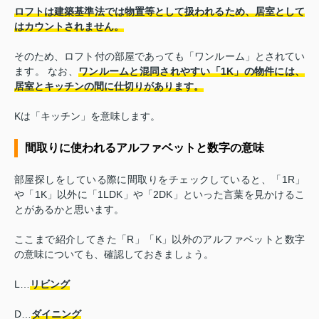
ロフトは建築基準法では物置等として扱われるため、居室として
はカウントされません。
そのため、ロフト付の部屋であっても「ワンルーム」とされてい
ます。 なお、
ワンルームと混同されやすい「1K」の物件には、
居室とキッチンの間に仕切りがあります。
Kは「キッチン」を意味します。
間取りに使われるアルファベットと数字の意味
部屋探しをしている際に間取りをチェックしていると、「1R」
や「1K」以外に「1LDK」や「2DK」といった言葉を見かけるこ
とがあるかと思います。
ここまで紹介してきた「R」「K」以外のアルファベットと数字
の意味についても、確認しておきましょう。
L…
リビング
D…
ダイニング