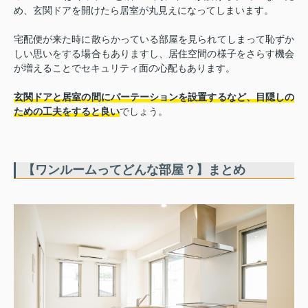
め、玄関ドアを開けたら居室が丸見えになってしまいます。
宅配便が来た時に散らかっている部屋を見られてしまって恥ずか
しい思いをする場合もありますし、居住空間の様子をさらす機会
が増えることでセキュリティ面の心配もあります。
玄関ドアと居室の間にパーテーションを設置するなど、目隠しの
ための工夫をすると良い
でしょう。
【ワンルームってどんな部屋？】まとめ