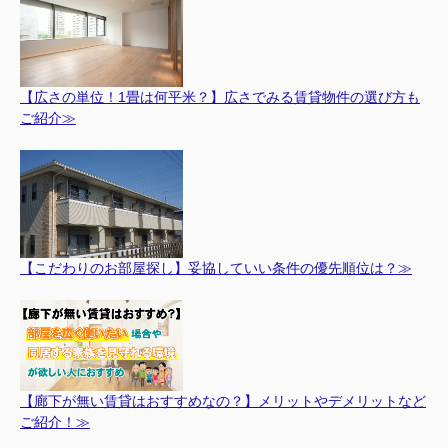
【広さの単位！1畳は何平米？】広さでみる賃貸物件の選び方も
ご紹介≫
【こだわりのお部屋探し】妥協していい条件の優先順位は？≫
【廊下が無い賃貸はおすすめなの？】メリットやデメリットなど
ご紹介！≫