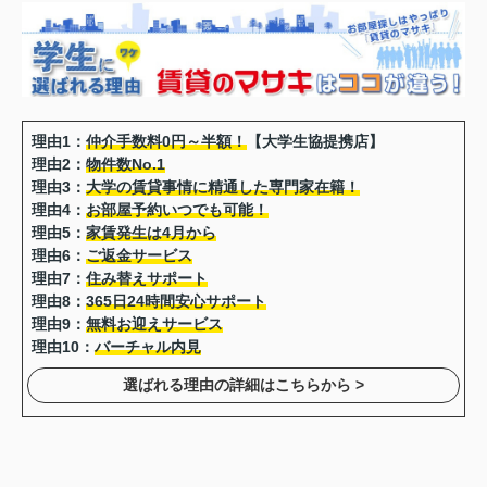
理由1：
仲介手数料0円～半額！
【大学生協提携店】
理由2：
物件数No.1
理由3：
大学の賃貸事情に精通した専門家在籍！
理由4：
お部屋予約いつでも可能！
理由5：
家賃発生は4月から
理由6：
ご返金サービス
理由7：
住み替えサポート
理由8：
365日24時間安心サポート
理由9：
無料お迎えサービス
理由10：
バーチャル内見
選ばれる理由の詳細はこちらから >