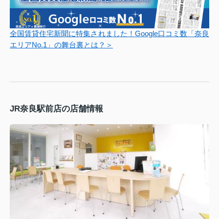
全国賃貸住宅新聞に特集されました！Google口コミ数「奈良
エリアNo.1」の舞台裏とは？＞
JR奈良駅前店の店舗情報