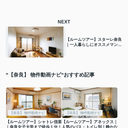
NEXT
【ルームツアー】スターレ奈良
｜一人暮らしにオススメマンシ
ョン！嬉しいオートロック付き
★
”【奈良】 物件動画ナビ”おすすめ記事
【奈良】 物件動画ナビ
【奈良】 物件動画ナビ
【ルームツアー】シャトレ信楽
【ルームツアー】アネックス｜
｜奈良女子大学まで徒歩１分！
人気のバス・トイレ別！静かな