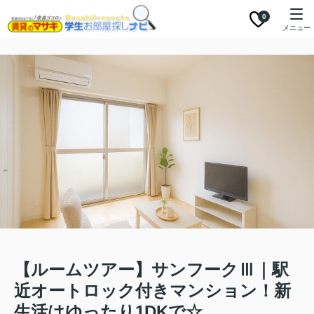
0
メニュー
【ルームツアー】サンフークⅢ｜駅
近オートロック付きマンション！新
生活はゆったり1DKで☆