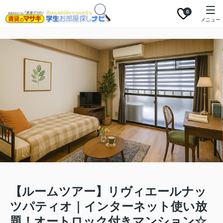
0
メニュー
【ルームツアー】リヴィエールナッ
ツパティオ｜インターネット使い放
題！オートロック付きマンション☆