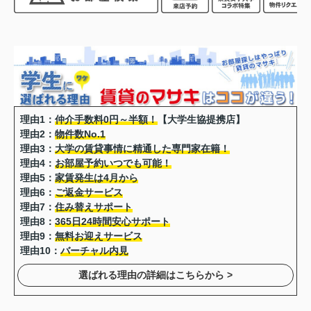
理由1：
仲介手数料0円～半額！
【大学生協提携店】
理由2：
物件数No.1
理由3：
大学の賃貸事情に精通した専門家在籍！
理由4：
お部屋予約いつでも可能！
理由5：
家賃発生は4月から
理由6：
ご返金サービス
理由7：
住み替えサポート
理由8：
365日24時間安心サポート
理由9：
無料お迎えサービス
理由10：
バーチャル内見
選ばれる理由の詳細はこちらから >