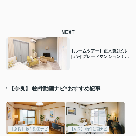
NEXT
【ルームツアー】正木第2ビル
｜ハイグレードマンション！内
装にこだわったコンセプトルー
ム☆
”【奈良】 物件動画ナビ”おすすめ記事
【奈良】 物件動画ナビ
【奈良】 物件動画ナビ