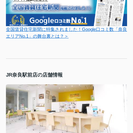
全国賃貸住宅新聞に特集されました！Google口コミ数「奈良
エリアNo.1」の舞台裏とは？＞
JR奈良駅前店の店舗情報