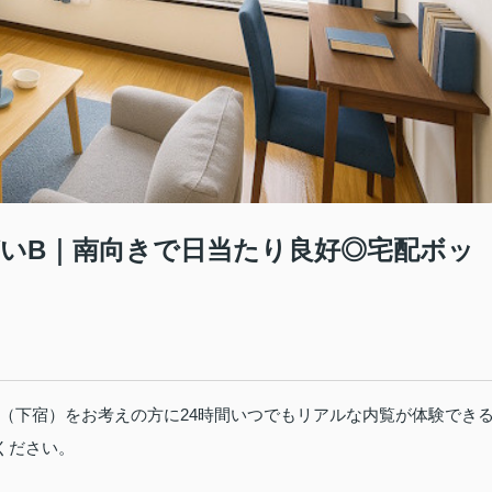
いB｜南向きで日当たり良好◎宅配ボッ
（下宿）をお考えの方に24時間いつでもリアルな内覧が体験でき
喫ください。