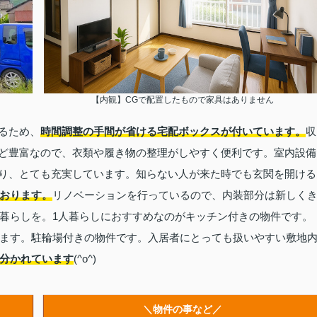
【内観】CGで配置したもので家具はありません
るため、
時間調整の手間が省ける宅配ボックスが付いています。
収
ど豊富なので、衣類や履き物の整理がしやすく便利です。室内設備
り、とても充実しています。知らない人が来た時でも玄関を開ける
おります。
リノベーションを行っているので、内装部分は新しく
暮らしを。1人暮らしにおすすめなのがキッチン付きの物件です。
ます。駐輪場付きの物件です。入居者にとっても扱いやすい敷地
分かれています
(^o^)
＼物件の事など／