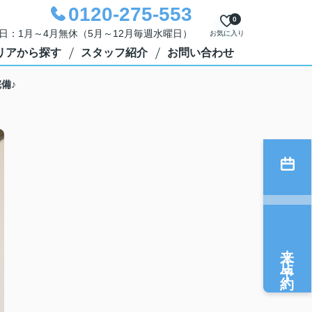
0120-275-553
0
定休日：1月～4月無休（5月～12月毎週水曜日）
お気に入り
リアから探す
スタッフ紹介
お問い合わせ
備♪
来店予約