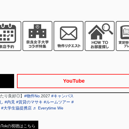
YouTube
たり良好◎】
#物件No
.2027
#キャンパス
し
#内見
#賃貸のマサキ
#ルームツアー
#
#大学生協提携店
♬ Everytime We
ikTokの視聴はこちら