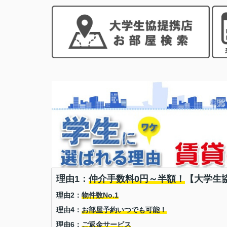
理由1：
仲介手数料0円～半額！
【大学生
理由2：
物件数No.1
理由4：
お部屋予約いつでも可能！
理由6：
ご返金サービス