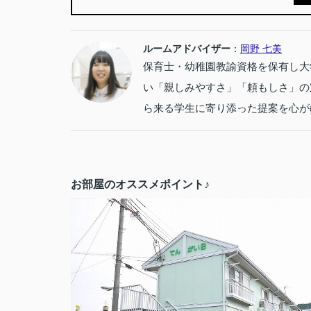
ルームアドバイザー
：
岡野 七美
保育士・幼稚園教諭資格を保有し大
い「親しみやすさ」「頼もしさ」の
ら来る学生に寄り添った提案を心が
お部屋のオススメポイント♪