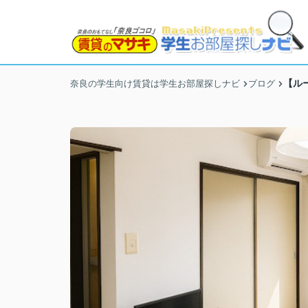
【ル
奈良の学生向け賃貸は学生お部屋探しナビ
ブログ