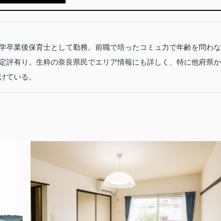
学卒業後保育士として勤務。前職で培ったコミュ力で年齢を問わな
定評有り。生粋の奈良県民でエリア情報にも詳しく、特に他府県か
けている。