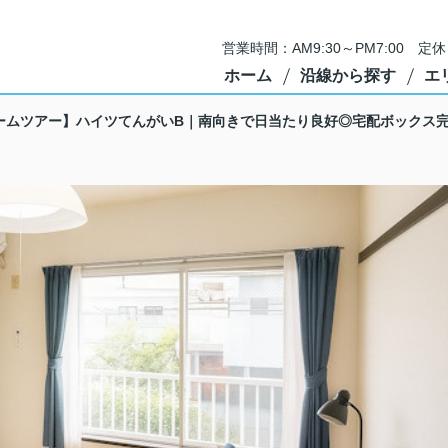
営業時間：AM9:30～PM7:00 
ホーム
沿線から探す
エ
ームツアー】ハイツてんがいB｜南向きで日当たり良好◎宅配ボックス完