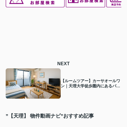
NEXT
【ルームツアー】カーサオールワ
ン｜天理大学徒歩圏内にあるバ
ス・トイレ別の1K物件！大学生
の一人暮らしにピッタリ★
”【天理】 物件動画ナビ”おすすめ記事