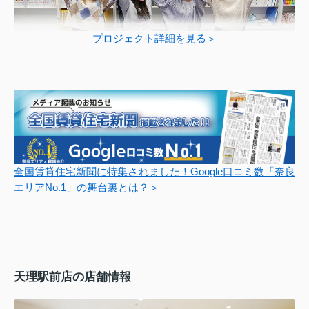
プロジェクト詳細を見る＞
全国賃貸住宅新聞に特集されました！Google口コミ数「奈良
エリアNo.1」の舞台裏とは？＞
天理駅前店の店舗情報