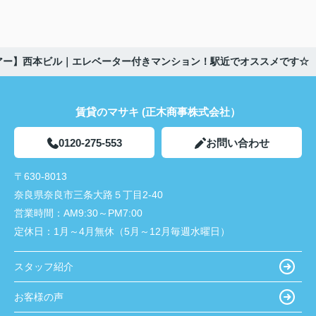
アー】西本ビル｜エレベーター付きマンション！駅近でオススメです☆
賃貸のマサキ (正木商事株式会社）
0120-275-553
お問い合わせ
〒630-8013
奈良県奈良市三条大路５丁目2-40
営業時間：
AM9:30～PM7:00
定休日：
1月～4月無休（5月～12月毎週水曜日）
スタッフ紹介
お客様の声