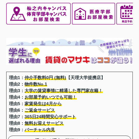
理由1：
仲介手数料0円 (無料)
【天理大学提携店】
理由2：
物件数No.1
理由3：
大学の賃貸事情に精通した専門家在籍！
理由4：
お部屋予約いつでも可能！
理由5：
家賃発生は4月から
理由6：
ご返金サービス
理由7：
365日24時間安心サポート
理由8：
無料お迎えサービス
理由9：
バーチャル内見