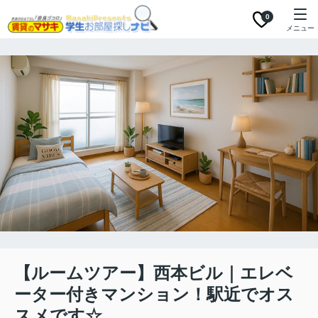
0
メニュー
【ルームツアー】西本ビル｜エレベ
ーター付きマンション！駅近でオス
スメです☆