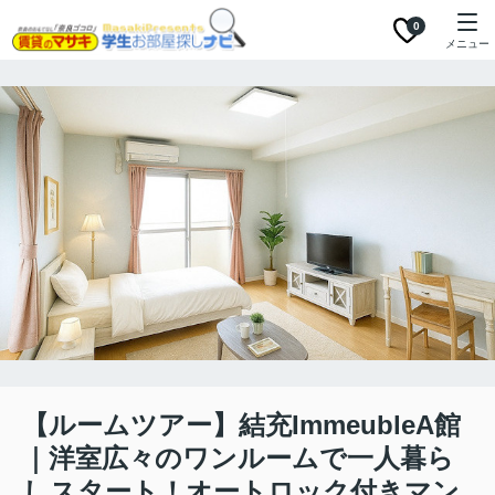
0
メニュー
【ルームツアー】結充ImmeubleA館
｜洋室広々のワンルームで一人暮ら
しスタート！オートロック付きマン