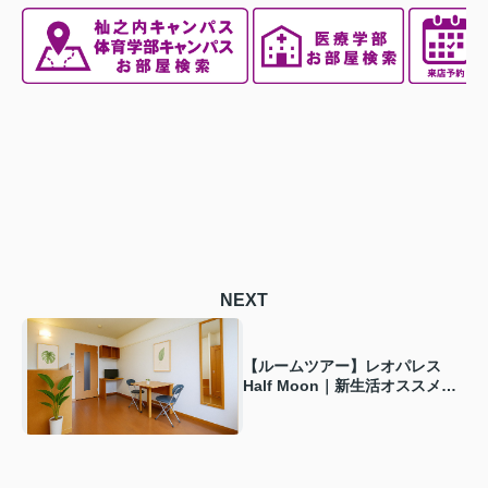
NEXT
【ルームツアー】レオパレス
Half Moon｜新生活オススメア
パート！宅配ボックス・防犯カ
メラ有り☆