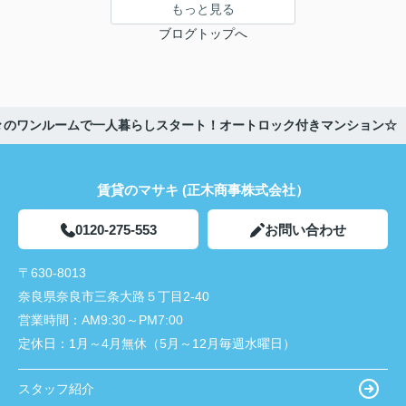
もっと見る
ブログトップへ
室広々のワンルームで一人暮らしスタート！オートロック付きマンション☆
賃貸のマサキ (正木商事株式会社）
0120-275-553
お問い合わせ
〒630-8013
奈良県奈良市三条大路５丁目2-40
営業時間：
AM9:30～PM7:00
定休日：
1月～4月無休（5月～12月毎週水曜日）
スタッフ紹介