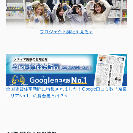
プロジェクト詳細を見る＞
全国賃貸住宅新聞に特集されました！Google口コミ数「奈良
エリアNo.1」の舞台裏とは？＞