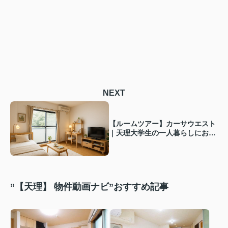
NEXT
【ルームツアー】カーサウエスト
｜天理大学生の一人暮らしにおす
すめ1Kのお部屋！バス・トイレ
別で収納も広く使いやすい間取り
”【天理】 物件動画ナビ”おすすめ記事