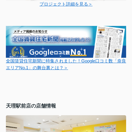
プロジェクト詳細を見る＞
全国賃貸住宅新聞に特集されました！Google口コミ数「奈良
エリアNo.1」の舞台裏とは？＞
天理駅前店の店舗情報