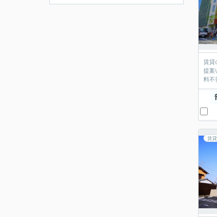
賃貸
提案
料不
賃貸