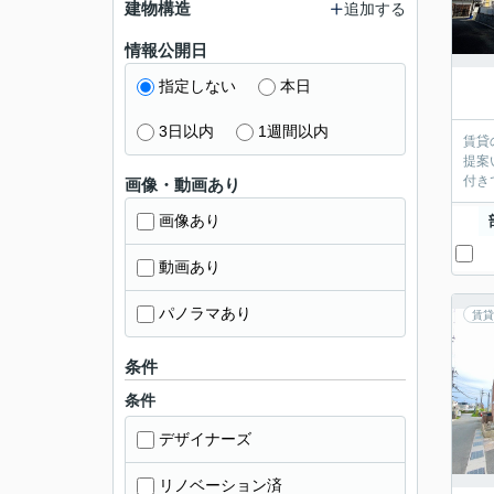
建物構造
追加する
情報公開日
指定しない
本日
3日以内
1週間以内
賃貸
提案
付き
画像・動画あり
画像あり
動画あり
パノラマあり
賃貸
条件
条件
デザイナーズ
リノベーション済