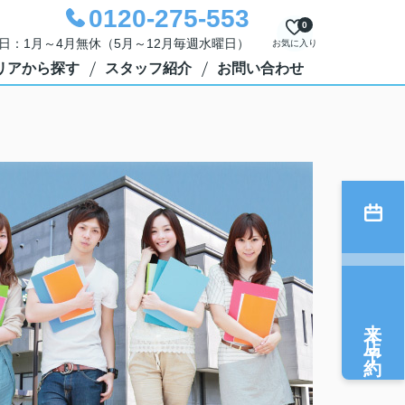
0120-275-553
0
定休日：1月～4月無休（5月～12月毎週水曜日）
お気に入り
リアから探す
スタッフ紹介
お問い合わせ
来店予約