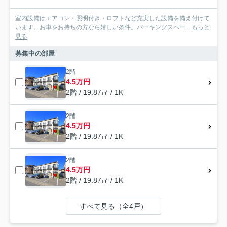
室内設備はエアコン・照明付き・ロフトなど充実した設備を備え付けて
います。お車をお持ちの方なら嬉しい条件。パーキングスペー...
もっと
見る
募集中の部屋
2階
4.5万円
2階 / 19.87㎡ / 1K
2階
4.5万円
2階 / 19.87㎡ / 1K
2階
4.5万円
2階 / 19.87㎡ / 1K
すべて見る（全4戸）