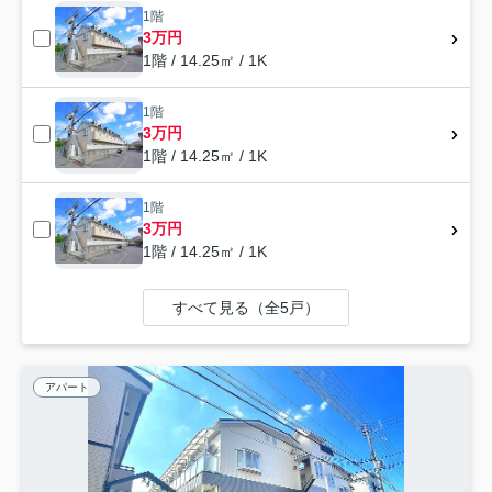
1階
3万円
1階 / 14.25㎡ / 1K
1階
3万円
1階 / 14.25㎡ / 1K
1階
3万円
1階 / 14.25㎡ / 1K
すべて見る（全5戸）
アパート