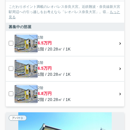
こだわりポイント満載のレオパレス奈良大宮。近鉄難波・奈良線新大宮
駅周辺への引っ越しをお考えなら「レオパレス奈良大宮」。収...
もっと
見る
募集中の部屋
1階
6.5万円
1階 / 20.28㎡ / 1K
1階
6.5万円
1階 / 20.28㎡ / 1K
2階
6.8万円
2階 / 20.28㎡ / 1K
アパート