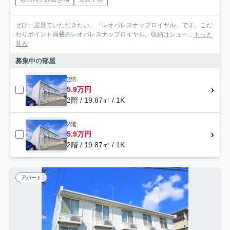
ぜひ一度見ていただきたい、「レオパレスナップロイヤル」です。こだ
わりポイント満載のレオパレスナップロイヤル。収納はシュー...
もっと
見る
募集中の部屋
2階
5.9万円
2階 / 19.87㎡ / 1K
2階
5.9万円
2階 / 19.87㎡ / 1K
アパート