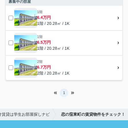
募集中の部屋
1階
6.4万円
1階 / 20.28㎡ / 1K
1階
6.5万円
1階 / 20.28㎡ / 1K
2階
6.7万円
2階 / 20.28㎡ / 1K
1
け賃貸は学生お部屋探しナビ
恋の窪東町の賃貸物件をチェック！