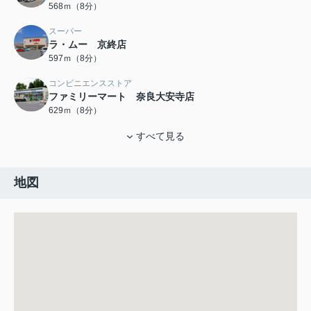
568ｍ（8分）
スーパー
ラ・ムー 京終店
597ｍ（8分）
コンビニエンスストア
ファミリーマート 奈良大安寺店
629ｍ（8分）
すべて見る
地図