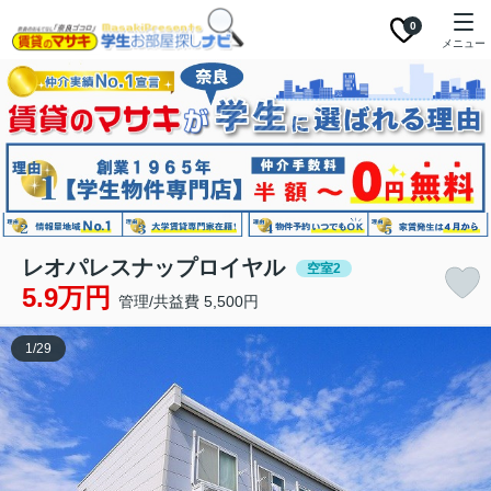
0
メニュー
レオパレスナップロイヤル
空室2
5.9万円
管理/共益費 5,500円
1
/
29