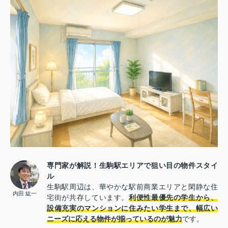
専門家が解説！生駒駅エリアで狙い目の物件スタイ
ル
生駒駅周辺は、華やかな駅前商業エリアと閑静な住
内田 紘一
宅街が共存しています。
利便性最優先の学生から、
設備充実のマンションに住みたい学生まで、幅広い
ニーズに応える物件が揃っているのが魅力
です。