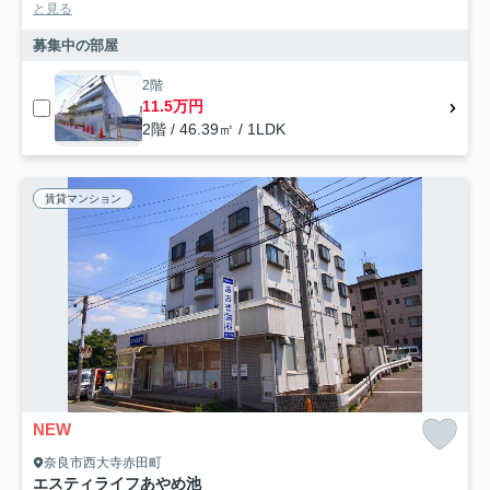
と見る
募集中の部屋
2階
11.5万円
2階 / 46.39㎡ / 1LDK
賃貸マンション
NEW
奈良市西大寺赤田町
エスティライフあやめ池