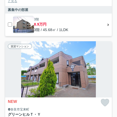
と見る
募集中の部屋
3階
8.9万円
3階 / 45.68㎡ / 1LDK
賃貸マンション
NEW
奈良市宝来町
グリーンヒルＴ・Ｙ