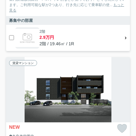
ます。ご利用可能な駅が2つあり、行き先に応じて乗車駅の使...
もっと
見る
募集中の部屋
2階
2.9万円
2階 / 19.46㎡ / 1R
賃貸マンション
NEW