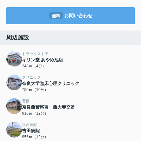
お問い合わせ
無料
周辺施設
ドラッグストア
キリン堂 あやめ池店
248ｍ（4分）
クリニック
奈良大学臨床心理クリニック
750ｍ（10分）
警察
奈良西警察署 西大寺交番
916ｍ（12分）
総合病院
吉田病院
955ｍ（12分）