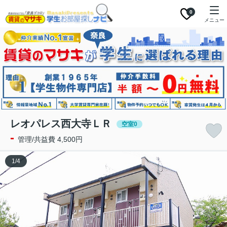
0
メニュー
レオパレス西大寺ＬＲ
空室0
-
管理/共益費 4,500円
1
/
4