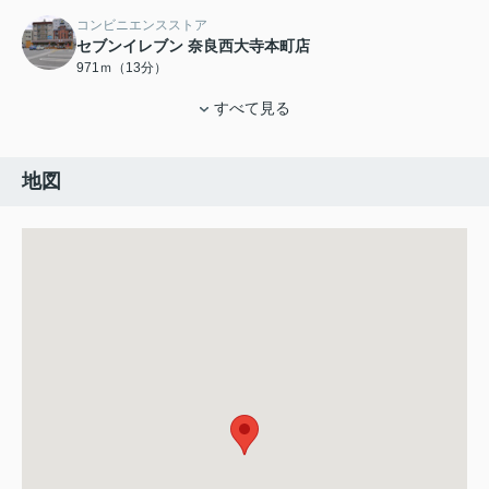
コンビニエンスストア
セブンイレブン 奈良西大寺本町店
971ｍ（13分）
すべて見る
地図