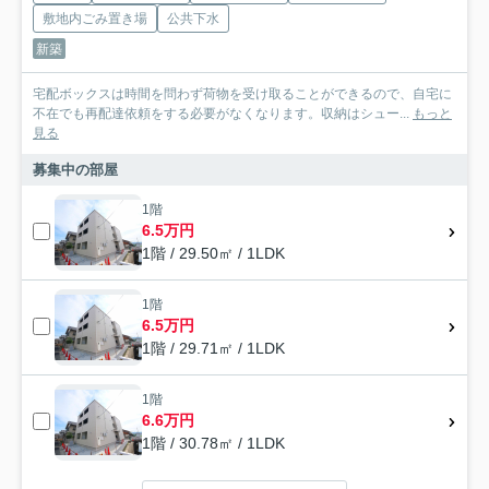
敷地内ごみ置き場
公共下水
新築
宅配ボックスは時間を問わず荷物を受け取ることができるので、自宅に
不在でも再配達依頼をする必要がなくなります。収納はシュー...
もっと
見る
募集中の部屋
1階
6.5万円
1階 / 29.50㎡ / 1LDK
1階
6.5万円
1階 / 29.71㎡ / 1LDK
1階
6.6万円
1階 / 30.78㎡ / 1LDK