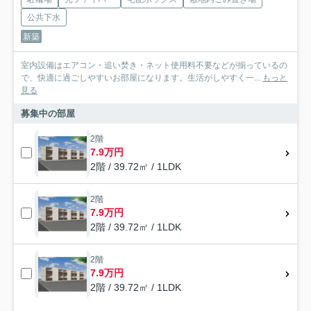
公共下水
新築
室内設備はエアコン・追い焚き・ネット使用料不要などが揃っているの
で、快適に過ごしやすいお部屋になります。生活がしやすく一...
もっと
見る
募集中の部屋
2階
7.9万円
2階 / 39.72㎡ / 1LDK
2階
7.9万円
2階 / 39.72㎡ / 1LDK
2階
7.9万円
2階 / 39.72㎡ / 1LDK