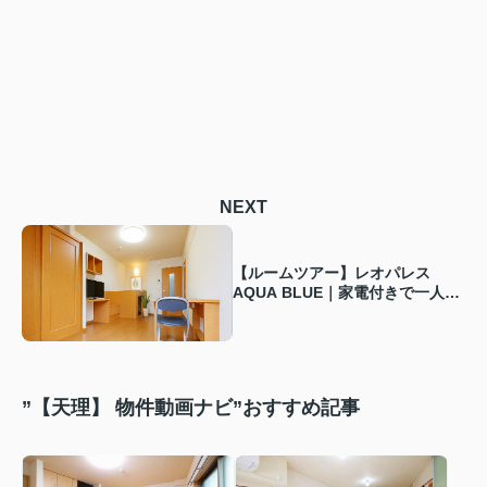
NEXT
【ルームツアー】レオパレス
AQUA BLUE｜家電付きで一人暮
らしにピッタリ！バス・トイレ別
のセパレートタイプ◎
”【天理】 物件動画ナビ”おすすめ記事