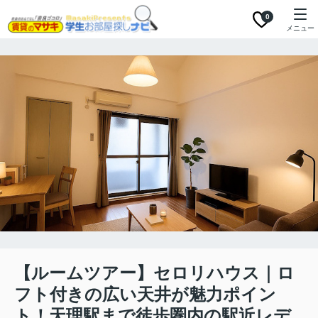
0
メニュー
【ルームツアー】セロリハウス｜ロ
フト付きの広い天井が魅力ポイン
ト！天理駅まで徒歩圏内の駅近レデ