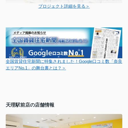
プロジェクト詳細を見る＞
全国賃貸住宅新聞に特集されました！Google口コミ数「奈良
エリアNo.1」の舞台裏とは？＞
天理駅前店の店舗情報