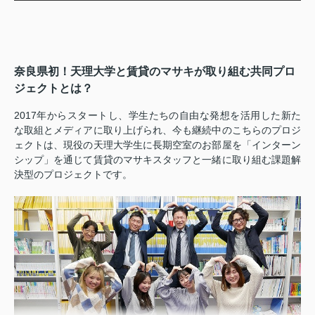
奈良県初！天理大学と賃貸のマサキが取り組む共同プロ
ジェクトとは？
2017年からスタートし、学生たちの自由な発想を活用した新た
な取組とメディアに取り上げられ、今も継続中のこちらのプロジ
ェクトは、現役の天理大学生に長期空室のお部屋を「インターン
シップ」を通じて賃貸のマサキスタッフと一緒に取り組む課題解
決型のプロジェクトです。