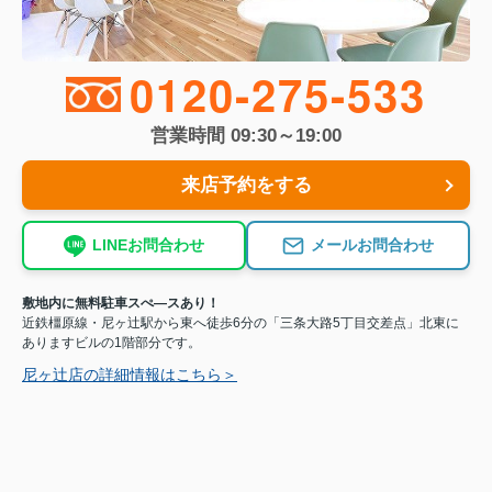
0120-275-533
営業時間 09:30～19:00
来店予約をする
LINEお問合わせ
メールお問合わせ
敷地内に無料駐車スぺ―スあり！
近鉄橿原線・尼ヶ辻駅から東へ徒歩6分の「三条大路5丁目交差点」北東に
ありますビルの1階部分です。
尼ヶ辻店の詳細情報はこちら＞