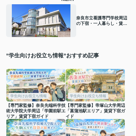
奈良市立看護専門学校周辺
の下宿・一人暮らし・賃貸
｜エリア・学生生活情報
”学生向けお役立ち情報”おすすめ記事
学生向けお役立ち情報
学生向けお役立ち情報
【専門家監修】奈良先端科学技
【専門家監修】帝塚山大学周辺
術大学院大学周辺「学園前駅エ
「菖蒲池駅エリア」賃貸下宿ガ
リア」賃貸下宿ガイド
イド