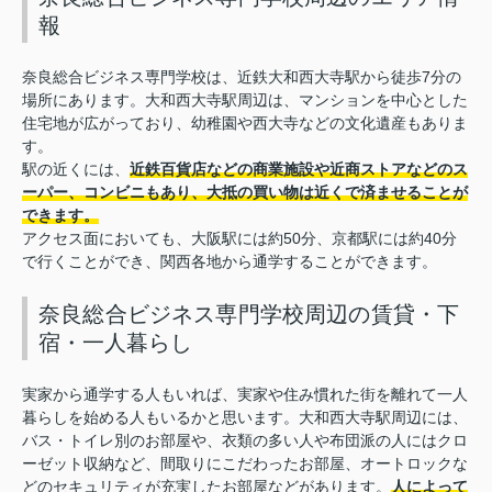
報
奈良総合ビジネス専門学校は、近鉄大和西大寺駅から徒歩7分の
場所にあります。大和西大寺駅周辺は、マンションを中心とした
住宅地が広がっており、幼稚園や西大寺などの文化遺産もありま
す。
駅の近くには、
近鉄百貨店などの商業施設や近商ストアなどのス
ーパー、コンビニもあり、大抵の買い物は近くで済ませることが
できます。
アクセス面においても、大阪駅には約50分、京都駅には約40分
で行くことができ、関西各地から通学することができます。
奈良総合ビジネス専門学校周辺の賃貸・下
宿・一人暮らし
実家から通学する人もいれば、実家や住み慣れた街を離れて一人
暮らしを始める人もいるかと思います。大和西大寺駅周辺には、
バス・トイレ別のお部屋や、衣類の多い人や布団派の人にはクロ
ーゼット収納など、間取りにこだわったお部屋、オートロックな
どのセキュリティが充実したお部屋などがあります。
人によって