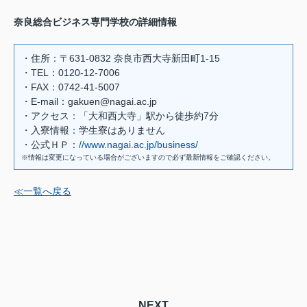
奈良総合ビジネス専門学校の詳細情報
・住所：〒631-0832 奈良市西大寺新田町1-15
・TEL：0120-12-7006
・FAX：0742-41-5007
・E-mail：gakuen@nagai.ac.jp
・アクセス：「大和西大寺」駅から徒歩約7分
・入寮情報：学生寮はありません
・公式ＨＰ：
//www.nagai.ac.jp/business/
※情報は変更になっている場合がございますので必ず最新情報をご確認ください。
≪一覧へ戻る
NEXT