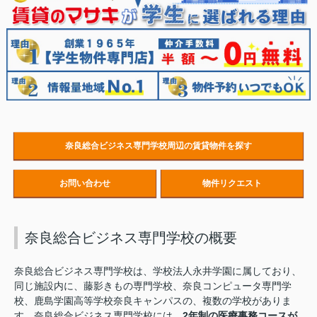
奈良総合ビジネス専門学校周辺の賃貸物件を探す
お問い合わせ
物件リクエスト
奈良総合ビジネス専門学校の概要
奈良総合ビジネス専門学校は、学校法人永井学園に属しており、
同じ施設内に、藤影きもの専門学校、奈良コンピュータ専門学
校、鹿島学園高等学校奈良キャンパスの、複数の学校がありま
す。奈良総合ビジネス専門学校には、
2年制の医療事務コースが