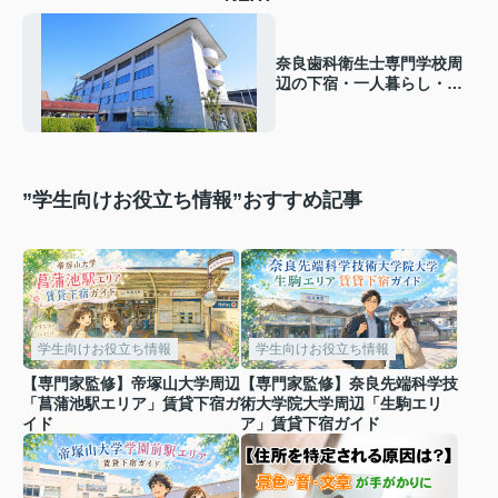
奈良歯科衛生士専門学校周
辺の下宿・一人暮らし・賃
貸｜エリア・学生生活情報
”学生向けお役立ち情報”おすすめ記事
学生向けお役立ち情報
学生向けお役立ち情報
【専門家監修】帝塚山大学周辺
【専門家監修】奈良先端科学技
「菖蒲池駅エリア」賃貸下宿ガ
術大学院大学周辺「生駒エリ
イド
ア」賃貸下宿ガイド