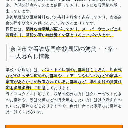
来、当時の駅舎をそのまま使用しており、レトロな雰囲気を醸し
出しています。
京終地蔵院や飛鳥神社などの寺社も数多く点在しており、古都奈
良の歴史や文化を感じることができるエリアです。
周辺には、
閑静な住宅地が広がっており、スーパーやコンビニも
複数あり、普段の買い物は近くで済ませることができます。
奈良市立看護専門学校周辺の賃貸・下宿・
一人暮らし情報
学校・駅周辺には、
バス・トイレ別のお部屋はもちろん、対面式
などのキッチン広めのお部屋や、エアコンやレンジなどの家具・
家電があらかじめ設置されているお部屋など、学生向けの賃貸住
宅を多種多様にご用意
しております。
ライフスタイルに応じて、収納の必要な方にはクローゼット付き
のお部屋や、朝は化粧などの身支度をしたい方には独立洗面台の
付いたお部屋などもありますので、自分に合った素敵なお部屋を
見つけてくださいね。