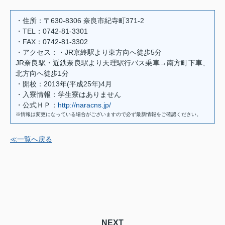
・住所：〒630-8306 奈良市紀寺町371-2
・TEL：0742-81-3301
・FAX：0742-81-3302
・アクセス：・JR京終駅より東方向へ徒歩5分
JR奈良駅・近鉄奈良駅より天理駅行バス乗車→南方町下車、
北方向へ徒歩1分
・開校：2013年(平成25年)4月
・入寮情報：学生寮はありません
・公式ＨＰ：
http://naracns.jp/
※情報は変更になっている場合がございますので必ず最新情報をご確認ください。
≪一覧へ戻る
NEXT