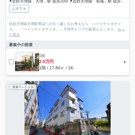
近鉄天理線「天理」駅 徒歩20分
近鉄天理線「前栽」駅 徒歩36分
公共下水
近鉄天理線天理駅周辺への引っ越しをお考えなら「ハイツチャオチャ
オ」。「ハイツチャオチャオ」：天理市エリアの新居にピッタリ...
もっ
と見る
募集中の部屋
1階
2.5万円
1階 / 17.80㎡ / 1K
賃貸マンション