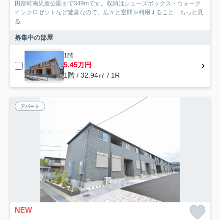
田部町南児童公園まで349mです。収納はシューズボックス・ウォーク
インクロゼットなど豊富なので、広々と空間を利用すること...
もっと見
る
募集中の部屋
1階
5.45万円
1階 / 32.94㎡ / 1R
アパート
NEW