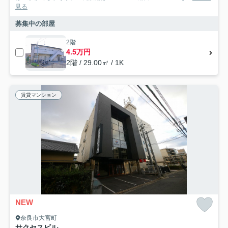
見る
募集中の部屋
2階
4.5万円
2階 / 29.00㎡ / 1K
賃貸マンション
NEW
奈良市大宮町
サクセスビル