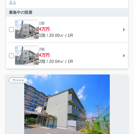
見る
募集中の部屋
1階
4万円
1階 / 20.00㎡ / 1R
2階
4万円
2階 / 20.04㎡ / 1R
アパート