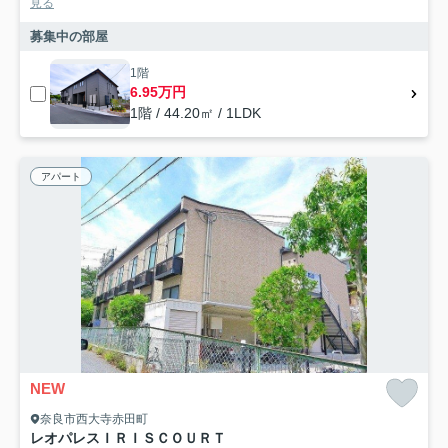
見る
募集中の部屋
1階
6.95万円
1階 / 44.20㎡ / 1LDK
アパート
NEW
奈良市西大寺赤田町
レオパレスＩＲＩＳＣＯＵＲＴ