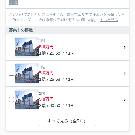
新築
こだわりで選びたい方におすすめ。奈良市エリアで住まいをお探しなら
「PremiereⅤ」。近鉄京都線平城駅周辺への引っ越し...
もっと見る
募集中の部屋
1階
5.6万円
1階 / 25.58㎡ / 1R
1階
5.6万円
1階 / 25.58㎡ / 1R
2階
5.8万円
2階 / 30.50㎡ / 1R
すべて見る（全5戸）