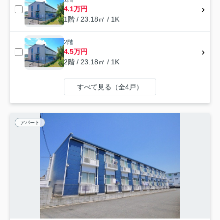
4.1万円
1階 / 23.18㎡ / 1K
2階
4.5万円
2階 / 23.18㎡ / 1K
すべて見る（全4戸）
アパート