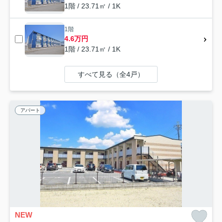
1階 / 23.71㎡ / 1K
1階
4.6万円
1階 / 23.71㎡ / 1K
すべて見る（全4戸）
アパート
NEW