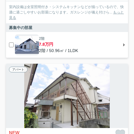
室内設備は全室照明付き・システムキッチンなどが揃っているので、快
適に過ごしやすいお部屋になります。ガスレンジが備え付けら...
もっと
見る
募集中の部屋
2階
7.8万円
2階 / 50.96㎡ / 1LDK
アパート
NEW