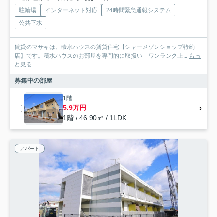
駐輪場
インターネット対応
24時間緊急通報システム
公共下水
賃貸のマサキは、積水ハウスの賃貸住宅【シャーメゾンショップ特約
店】です。積水ハウスのお部屋を専門的に取扱い「ワンランク上...
もっ
と見る
募集中の部屋
1階
5.9万円
1階 / 46.90㎡ / 1LDK
アパート