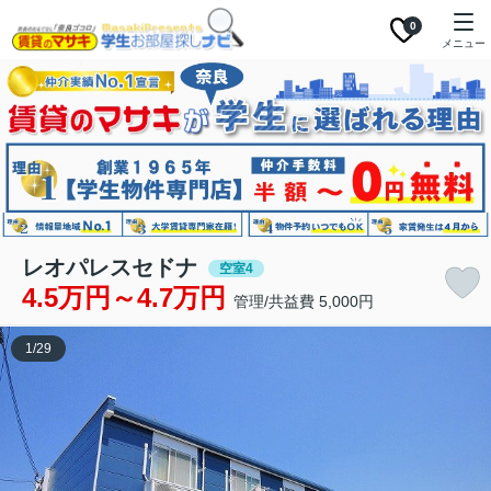
0
メニュー
レオパレスセドナ
空室4
4.5万円～4.7万円
管理/共益費 5,000円
1
/
29