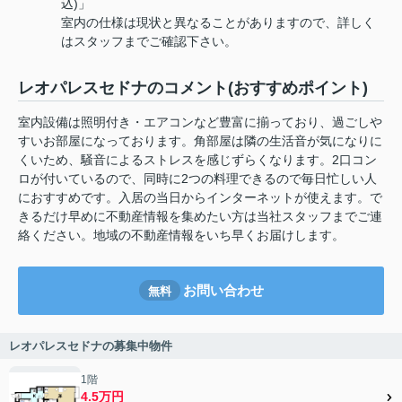
込)」
室内の仕様は現状と異なることがありますので、詳しく
はスタッフまでご確認下さい。
レオパレスセドナのコメント(おすすめポイント)
室内設備は照明付き・エアコンなど豊富に揃っており、過ごしや
すいお部屋になっております。角部屋は隣の生活音が気になりに
くいため、騒音によるストレスを感じずらくなります。2口コン
ロが付いているので、同時に2つの料理できるので毎日忙しい人
におすすめです。入居の当日からインターネットが使えます。で
きるだけ早めに不動産情報を集めたい方は当社スタッフまでご連
絡ください。地域の不動産情報をいち早くお届けします。
お問い合わせ
無料
レオパレスセドナの募集中物件
1階
4.5万円