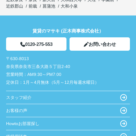
近鉄郡山
前栽
菖蒲池
大和小泉
賃貸のマサキ (正木商事株式会社）
0120-275-553
お問い合わせ
〒630-8013
奈良県奈良市三条大路５丁目2-40
営業時間：
AM9:30～PM7:00
定休日：
1月～4月無休（5月～12月毎週水曜日）
スタッフ紹介
お客様の声
Howtoお部屋探し