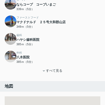
ならコープ コープいまご
339ｍ（5分）
ファーストフード
マクドナルド ２５号大和郡山店
349ｍ（5分）
歯科
ハヤシ歯科医院
385ｍ（5分）
外科
八木医院
385ｍ（5分）
すべて見る
地図