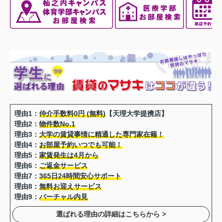
理由1：
仲介手数料0円 (無料)
【天理大学提携店】
理由2：
物件数No.1
理由3：
大学の賃貸事情に精通した専門家在籍！
理由4：
お部屋予約いつでも可能！
理由5：
家賃発生は4月から
理由6：
ご返金サービス
理由7：
365日24時間安心サポート
理由8：
無料お迎えサービス
理由9：
バーチャル内見
選ばれる理由の詳細はこちらから >