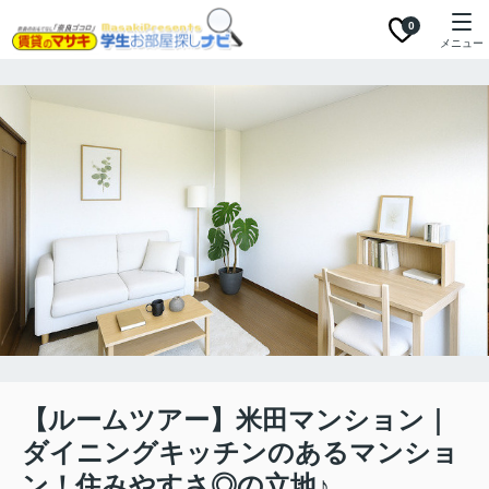
0
メニュー
【ルームツアー】米田マンション｜
ダイニングキッチンのあるマンショ
ン！住みやすさ◎の立地♪