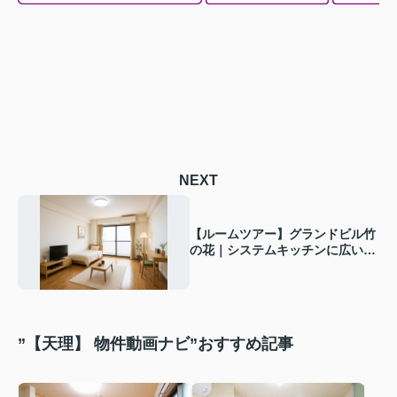
NEXT
【ルームツアー】グランドビル竹
の花｜システムキッチンに広い洋
室が魅力的！商店街目の前のオー
トロック付きマンション♪
”【天理】 物件動画ナビ”おすすめ記事