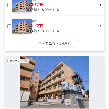
3階
3.8万円
3階 / 18.00㎡ / 1K
4階
3.8万円
4階 / 18.00㎡ / 1K
すべて見る（全4戸）
賃貸マンション