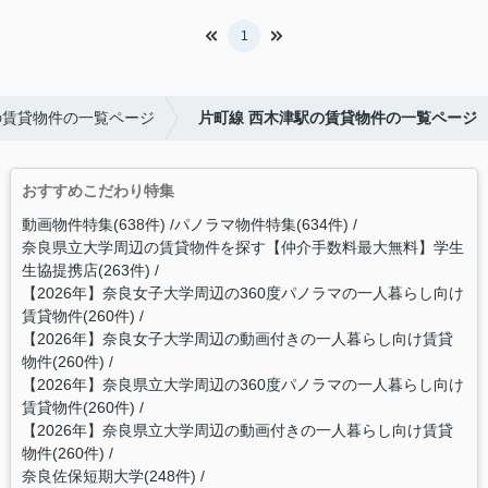
1
の賃貸物件の一覧ページ
片町線 西木津駅の賃貸物件の一覧ページ
おすすめこだわり特集
動画物件特集(638件)
パノラマ物件特集(634件)
奈良県立大学周辺の賃貸物件を探す【仲介手数料最大無料】学生
生協提携店(263件)
【2026年】奈良女子大学周辺の360度パノラマの一人暮らし向け
賃貸物件(260件)
【2026年】奈良女子大学周辺の動画付きの一人暮らし向け賃貸
物件(260件)
【2026年】奈良県立大学周辺の360度パノラマの一人暮らし向け
賃貸物件(260件)
【2026年】奈良県立大学周辺の動画付きの一人暮らし向け賃貸
物件(260件)
奈良佐保短期大学(248件)