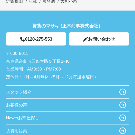
近鉄郡山
前栽
菖蒲池
大和小泉
賃貸のマサキ (正木商事株式会社）
0120-275-553
お問い合わせ
〒630-8013
奈良県奈良市三条大路５丁目2-40
営業時間：
AM9:30～PM7:00
定休日：
1月～4月無休（5月～12月毎週水曜日）
スタッフ紹介
お客様の声
Howtoお部屋探し
賃貸用語集