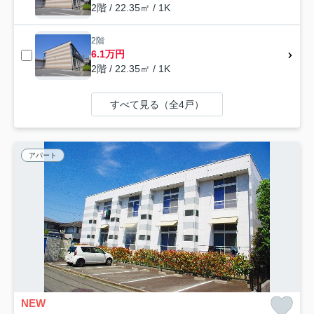
2階 / 22.35㎡ / 1K
2階
6.1万円
2階 / 22.35㎡ / 1K
すべて見る（全4戸）
アパート
NEW