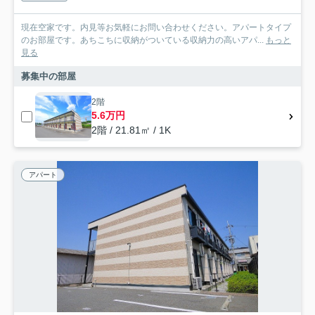
現在空家です。内見等お気軽にお問い合わせください。アパートタイプ
のお部屋です。あちこちに収納がついている収納力の高いアパ...
もっと
見る
募集中の部屋
2階
5.6万円
2階 / 21.81㎡ / 1K
アパート