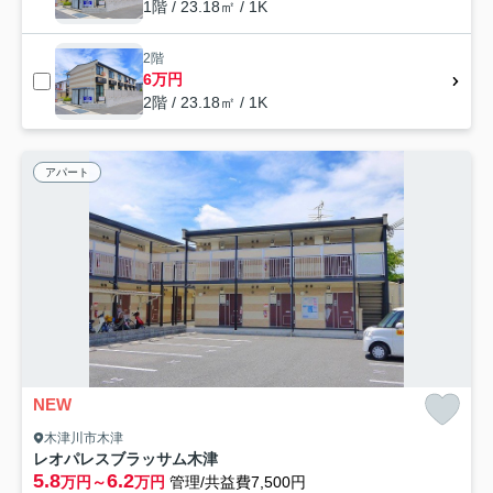
1階 / 23.18㎡ / 1K
2階
6万円
2階 / 23.18㎡ / 1K
アパート
NEW
木津川市木津
レオパレスブラッサム木津
5.8
6.2
万円～
万円
管理/共益費7,500円