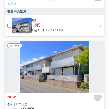
と見る
募集中の部屋
1階
6万円
1階 / 40.30㎡ / 1LDK
アパート
NEW
木津川市相楽