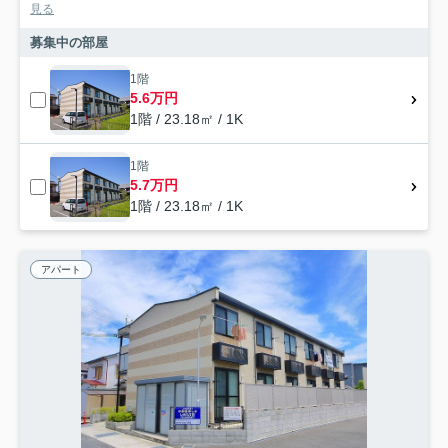
見る
募集中の部屋
1階
5.6万円
1階 / 23.18㎡ / 1K
1階
5.7万円
1階 / 23.18㎡ / 1K
アパート