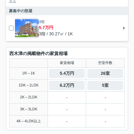
見る
募集中の部屋
3階
5.7万円
3階 / 30.27㎡ / 1K
西木津の掲載物件の家賃相場
家賃相場
空室件数
5.4万円
26室
1R～1K
6.2万円
5室
1DK～1LDK
-
-
2K～2LDK
-
-
3K～3LDK
-
-
4K～4LDK以上