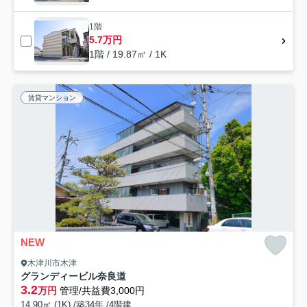
1階
5.7万円
1階 / 19.87㎡ / 1K
賃貸マンション
NEW
木津川市木津
グランディービル奈良道
3.2
万円
管理/共益費3,000円
14.90㎡ (1K) /築34年 /4階建