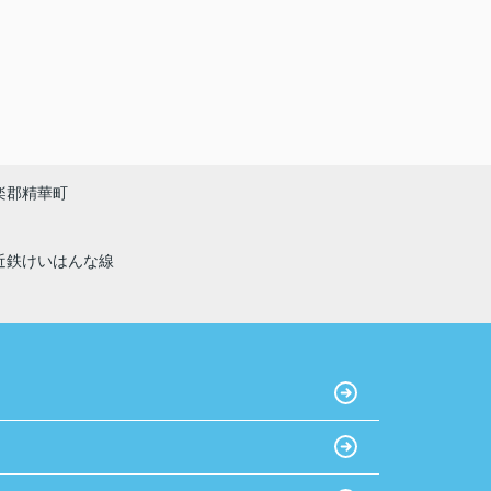
楽郡精華町
近鉄けいはんな線