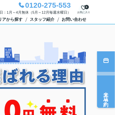
0120-275-553
0
定休日：1月～4月無休（5月～12月毎週水曜日）
お気に入り
リアから探す
スタッフ紹介
お問い合わせ
来店予約