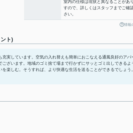
室内の仕様は現状と異なることがあ
すので、詳しくはスタッフまでご確
さい。
情報
ント)
も充実しています。空気の入れ替えも簡単におこなえる通風良好のアパ
でございます。地域のゴミ捨て場まで行かずにサッとゴミ出しできるよ
いを楽しむ。そうすれば、より快適な生活を送ることができるでしょう