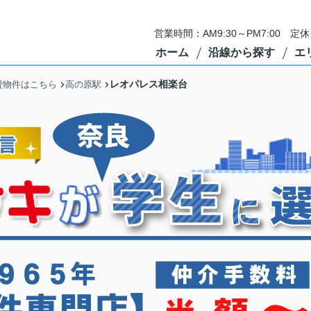
営業時間：AM9:30～PM7:00 
ホーム
沿線から探す
エ
レオパレス相楽台
貸物件はこちら
高の原駅