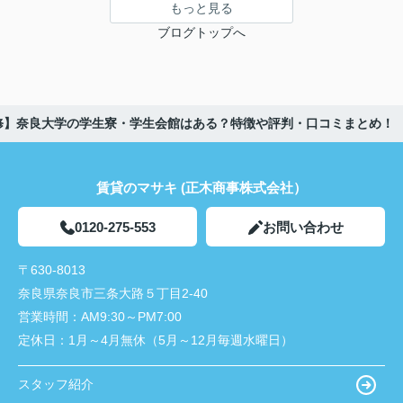
もっと見る
ブログトップへ
修】奈良大学の学生寮・学生会館はある？特徴や評判・口コミまとめ！
賃貸のマサキ (正木商事株式会社）
0120-275-553
お問い合わせ
〒630-8013
奈良県奈良市三条大路５丁目2-40
営業時間：
AM9:30～PM7:00
定休日：
1月～4月無休（5月～12月毎週水曜日）
スタッフ紹介