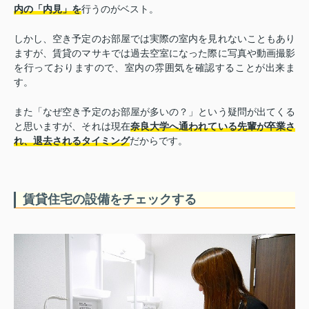
内の「内見」を
行うのがベスト。
しかし、空き予定のお部屋では実際の室内を見れないこともあり
ますが、賃貸のマサキでは過去空室になった際に写真や動画撮影
を行っておりますので、室内の雰囲気を確認することが出来ま
す。
また「なぜ空き予定のお部屋が多いの？」という疑問が出てくる
と思いますが、それは現在
奈良大学へ通われている先輩が卒業さ
れ、退去されるタイミング
だからです。
賃貸住宅の設備をチェックする