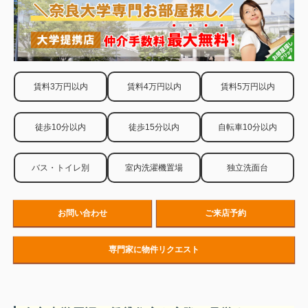
賃料3万円以内
賃料4万円以内
賃料5万円以内
徒歩10分以内
徒歩15分以内
自転車10分以内
バス・トイレ別
室内洗濯機置場
独立洗面台
お問い合わせ
ご来店予約
専門家に物件リクエスト