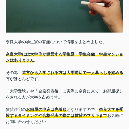
奈良大学の学生寮の有無について情報をまとめました。
奈良大学には大学側が運営する学生寮・学生会館・学生マンショ
ンはありません
。
その為、
遠方から入学される方は大学周辺で一人暮らしを始める
方がほとんどです。
「大学受験」や「合格発表後」に実際に奈良に来て、お部屋探し
をされる方が大半を占めます。
賃貸住宅の
お部屋の申込は先着順
となりますので、
奈良大学を受
験するタイミングや合格発表の際には賃貸のマサキまで
お気軽に
お問い合わせください。