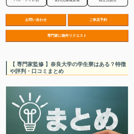
バス・トイレ別
室内洗濯機置場
独立洗面台
お問い合わせ
ご来店予約
専門家に物件リクエスト
【 専門家監修 】奈良大学の学生寮はある？特徴
や評判・口コミまとめ