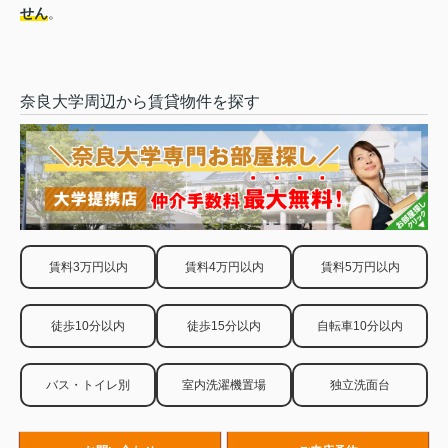
せん
。
奈良大学周辺から賃貸物件を探す
賃料3万円以内
賃料4万円以内
賃料5万円以内
徒歩10分以内
徒歩15分以内
自転車10分以内
バス・トイレ別
室内洗濯機置場
独立洗面台