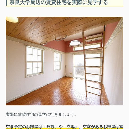
奈良大学周辺の賃貸住宅を実際に見学する
実際に賃貸住宅の見学に行きましょう。
空き予定のお部屋は「外観」や「立地」
、
空室があるお部屋は室