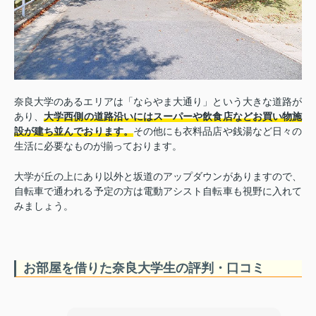
奈良大学のあるエリアは「ならやま大通り」という大きな道路が
あり、
大学西側の道路沿いにはスーパーや飲食店などお買い物施
設が建ち並んでおります。
その他にも衣料品店や銭湯など日々の
生活に必要なものが揃っております。
大学が丘の上にあり以外と坂道のアップダウンがありますので、
自転車で通われる予定の方は電動アシスト自転車も視野に入れて
みましょう。
お部屋を借りた奈良大学生の評判・口コミ