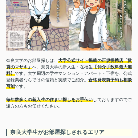
奈良大学のお部屋探しは、
大学公式サイト掲載の正規提携店「賃
貸のマサキ」
へ。奈良大学の新入生・在校生
【仲介手数料最大無
料】
です。大学周辺の学生マンション・アパート・下宿を、公式
登録業者ならではの信頼と実績でご紹介。
合格発表前予約も相談
可能
です。
毎年数多くの新入生の住まい探しをお手伝い
しておりますのでご
遠方の方もお任せください。
奈良大学生がお部屋探しされるエリア