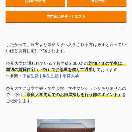
お問い合わせ
ご来店予約
専門家に物件リクエスト
したがって、遠方より奈良大学へ入学される方は必ずと言ってい
いほど賃貸住宅に下宿されます。
奈良大学に通われている全校生徒2,380名の
約48.4％の学生は、
周辺の賃貸住宅（下宿）でお部屋を借りて通学
しております。
※参照：
下宿生活 | 学生生活 | 奈良大学
奈良大学には学生寮・学生会館・学生マンションがありませんの
で、今回
「奈良大学周辺でのお部屋探しを行う際のポイント」
を
ご紹介します。