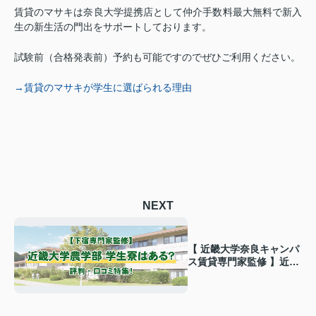
賃貸のマサキは奈良大学提携店として仲介手数料最大無料で新入
生の新生活の門出をサポートしております。
試験前（合格発表前）予約も可能ですのでぜひご利用ください。
→賃貸のマサキが学生に選ばられる理由
NEXT
【 近畿大学奈良キャンパ
ス賃貸専門家監修 】近畿
大学農学部に学生寮はあ
る？評判・口コミ特集！