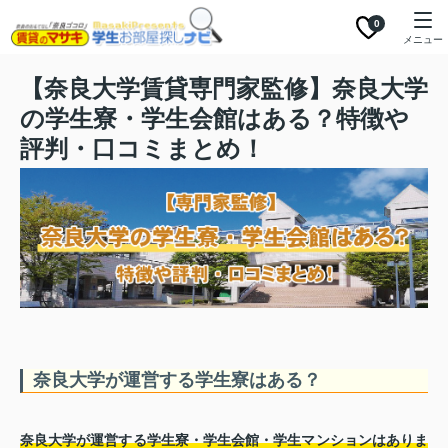
0
メニュー
【奈良大学賃貸専門家監修】奈良大学
の学生寮・学生会館はある？特徴や
評判・口コミまとめ！
奈良大学が運営する学生寮はある？
奈良大学が運営する学生寮・学生会館・学生マンションはありま