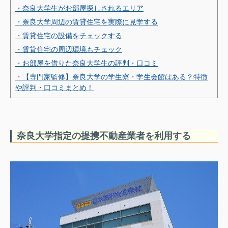
・奈良大学生がお部屋探しされるエリア
・奈良大学周辺の賃貸住宅を実際に見学する
・賃貸住宅の設備をチェックする
・賃貸住宅の周辺環境もチェック
・お部屋を借りた奈良大学生の評判・口コミ
・【専門家監修】奈良大学の学生寮・学生会館はある？特徴
や評判・口コミまとめ！
奈良大学指定の提携不動産業者を利用する