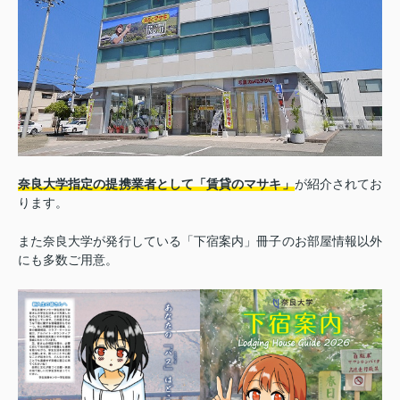
奈良大学指定の提携業者として「賃貸のマサキ」
が紹介されてお
ります。
また奈良大学が発行している「下宿案内」冊子のお部屋情報以外
にも多数ご用意。