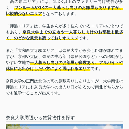
「高の原エリア」には、1LDK以上のファミリー向け物件が多
く、
ワンルームや1Kの一人暮らし向けのお部屋もありますが、
比較的少ないエリア
となっております。
「押熊エリア」は、学生さんが多く住んでいるエリアのひとつで
もあり、
奈良大学までの立地や一人暮らし向けのお部屋も数多
く、のどかな風景も残っておりオススメ
です。
また「大和西大寺駅エリア」は奈良大学から少し距離が離れてま
すが、京都や大阪、奈良の中心部（奈良公園など）への移動がし
やすい立地で
一人暮らし向けのお部屋が多数あり、アルバイトや
休日にお出かけしたい方によく選ばれるエリア
です。
奈良大学の正門は北側の高の原駅寄りにありますが、大学南側の
押熊エリアにも奈良大学への出入り口があるので南北どちらから
でも通学することが出来ます。
奈良大学周辺から賃貸物件を探す