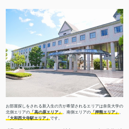
お部屋探しをされる新入生の方が希望されるエリアは奈良大学の
北側エリアの
「高の原エリア」
、南側エリアの
「押熊エリア」
、
「大和西大寺駅エリア」
です。