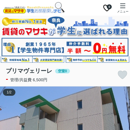
0
メニュー
プリマヴェリーレ
空室0
-
管理/共益費 6,500円
1
/
2