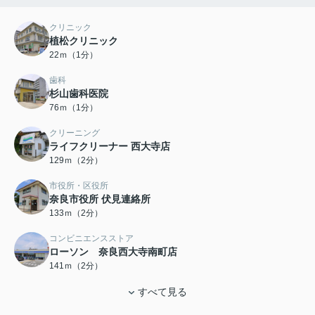
クリニック
植松クリニック
22ｍ（1分）
歯科
杉山歯科医院
76ｍ（1分）
クリーニング
ライフクリーナー 西大寺店
129ｍ（2分）
市役所・区役所
奈良市役所 伏見連絡所
133ｍ（2分）
コンビニエンスストア
ローソン 奈良西大寺南町店
141ｍ（2分）
すべて見る