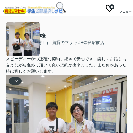
0
メニュー
I様
担当：賃貸のマサキ JR奈良駅前店
スピーディーかつ正確な契約手続きで安心でき、楽しくお話しも
交えながら進めて頂いて良い契約が出来ました。また何かあった
時は宜しくお願いします。
1
/
2