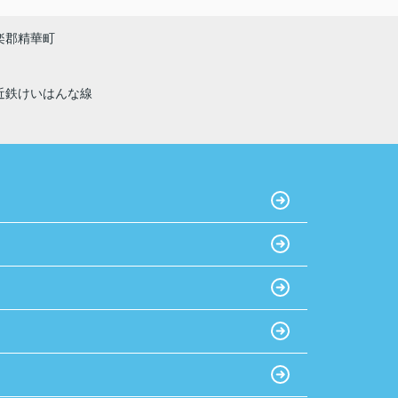
います！！
楽郡精華町
近鉄けいはんな線