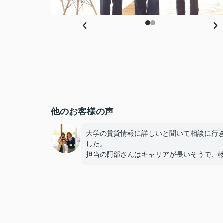
他のお客様の声
大学の賃貸情報に詳しいと聞いて相談に行
した。
担当の阿部さんはキャリアが長いそうで、
のメリットだけでなくデメリットも正直に
てくれたのが信頼できました。
些細なことまでご対応頂きありがとうござ
した！おかげで納得のいく契約でき、本当
しいです。