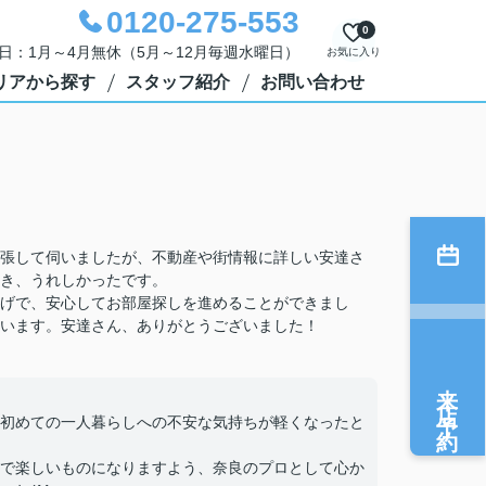
0120-275-553
0
定休日：1月～4月無休（5月～12月毎週水曜日）
お気に入り
リアから探す
スタッフ紹介
お問い合わせ
張して伺いましたが、不動産や街情報に詳しい安達さ
き、うれしかったです。
げで、安心してお部屋探しを進めることができまし
います。安達さん、ありがとうございました！
来店予約
初めての一人暮らしへの不安な気持ちが軽くなったと
で楽しいものになりますよう、奈良のプロとして心か