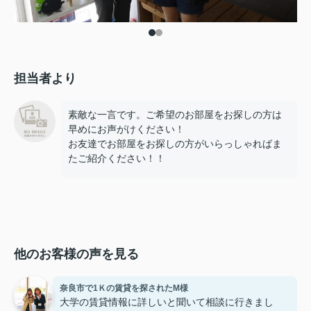
担当者より
素敵な一言です。ご希望のお部屋をお探しの方は
早めにお声がけください！
お友達でお部屋をお探しの方がいらっしゃればま
たご紹介ください！！
他のお客様の声を見る
奈良市で1Ｋの賃貸を探されたM様
大学の賃貸情報に詳しいと聞いて相談に行きまし