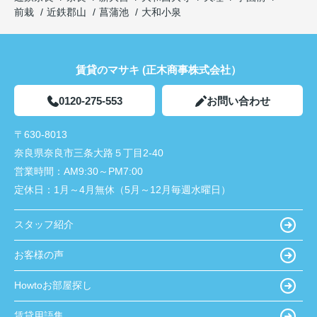
前栽
近鉄郡山
菖蒲池
大和小泉
賃貸のマサキ (正木商事株式会社）
0120-275-553
お問い合わせ
〒630-8013
奈良県奈良市三条大路５丁目2-40
営業時間：
AM9:30～PM7:00
定休日：
1月～4月無休（5月～12月毎週水曜日）
スタッフ紹介
お客様の声
Howtoお部屋探し
賃貸用語集