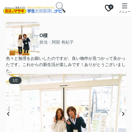
0
メニュー
O様
担当：阿部 有紀子
色々と無理をお願いしたのですが、良い物件が見つかって良かっ
たです。これからの新生活が楽しみです！ありがとうございまし
た。
1
/
2