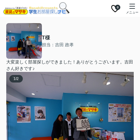
0
メニュー
T様
担当：吉田 政孝
大変楽しく部屋探しができました！ありがとうございます。吉田
さん好きです♪
1
/
2