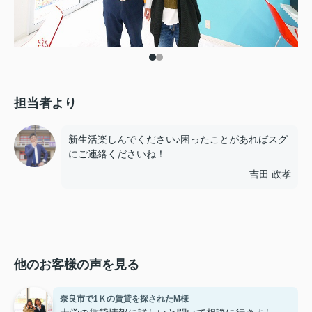
担当者より
新生活楽しんでください♪困ったことがあればスグ
にご連絡くださいね！
吉田 政孝
他のお客様の声を見る
奈良市で1Ｋの賃貸を探されたM様