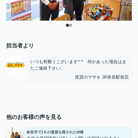
担当者より
いつも有難うございます^ ^ 何かあった場合はま
たご連絡下さい。
賃貸のマサキ JR奈良駅前店
他のお客様の声を見る
奈良市で1Ｋの賃貸を探されたM様