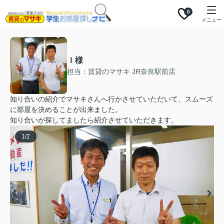
0
メニュー
Ｉ様
担当：賃貸のマサキ JR奈良駅前店
知り合いの紹介でマサキさんへ行かさせていただいて、スムーズ
に部屋を決めることが出来ました。
知り合いが探してましたら紹介させていただきます。
1
/
2