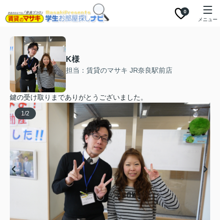
0
メニュー
K様
担当：賃貸のマサキ JR奈良駅前店
鍵の受け取りまでありがとうございました。
1
/
2