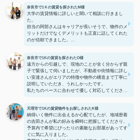
奈良市で1Ｋの賃貸を探されたM様
大学の賃貸情報に詳しいと聞いて相談に行きまし
た。
担当の阿部さんはキャリアが長いそうで、物件のメ
リットだけでなくデメリットも正直に話してくれた
のが信頼できました。
些細なことまでご対応頂きありがとうございまし
た！おかげで納得のいく契約でき、本当に嬉しいで
奈良市で1Kの賃貸を探されたO様
す。
遠方からの引越しで、現地のことが全く分からず親
子で緊張して伺いましたが、不動産や街情報に詳し
い安達さんがエリアの特徴や物件の構造まで丁寧に
説明していただき、うれしかったです。
私たちのペースに合わせて優しく対応してくださっ
たおかげで、安心してお部屋探しを進めることがで
きました。これからの生活に期待が持てるようにな
天理市で1Kの賃貸物件をお探しされたK様
り、感謝しています。安達さん、ありがとうござい
納得いく物件に出会えるか心配でしたが、地域密着
ました！
の吉田さんが私の好みを瞬時に把握してくださり、
予算内で希望にぴったりの素敵なお部屋があってす
ぐに気に入りました。