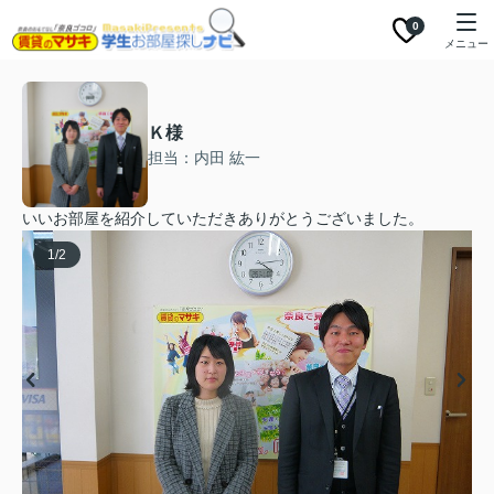
0
メニュー
Ｋ様
担当：内田 紘一
いいお部屋を紹介していただきありがとうございました。
1
/
2