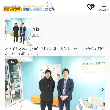
0
メニュー
Y様
担当：
とってもきれいな物件ですぐに気に入りました。これからも何か
あったらお願いします。
1
/
2