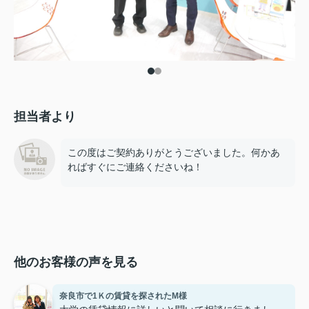
担当者より
この度はご契約ありがとうございました。何かあ
ればすぐにご連絡くださいね！
他のお客様の声を見る
奈良市で1Ｋの賃貸を探されたM様