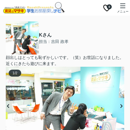
0
メニュー
Kさん
担当：吉田 政孝
顔出しはとっても恥ずかしいです。（笑）お世話になりました。
近くにきたら遊びに来ます。
1
/
2