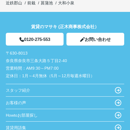
近鉄郡山
前栽
菖蒲池
大和小泉
賃貸のマサキ (正木商事株式会社）
0120-275-553
お問い合わせ
〒630-8013
奈良県奈良市三条大路５丁目2-40
営業時間：
AM9:30～PM7:00
定休日：
1月～4月無休（5月～12月毎週水曜日）
スタッフ紹介
お客様の声
Howtoお部屋探し
賃貸用語集