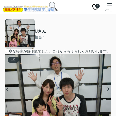
0
メニュー
Uさん
担当：
丁寧な接客が好印象でした。これからもよろしくお願いします。
1
/
2