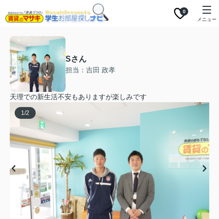
0
メニュー
Sさん
担当：吉田 政孝
天理での新生活不安もありますが楽しみです
1
/
2