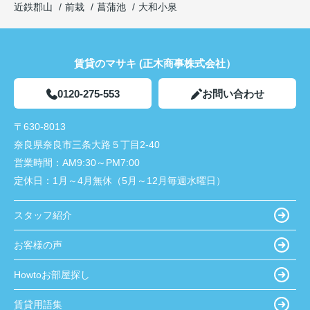
近鉄郡山
前栽
菖蒲池
大和小泉
賃貸のマサキ (正木商事株式会社）
0120-275-553
お問い合わせ
〒630-8013
奈良県奈良市三条大路５丁目2-40
営業時間：
AM9:30～PM7:00
定休日：
1月～4月無休（5月～12月毎週水曜日）
スタッフ紹介
お客様の声
Howtoお部屋探し
賃貸用語集